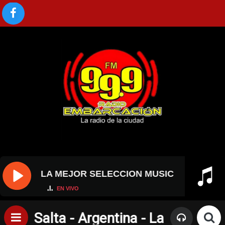
AL....
//
LA MEJOR SELECCION MUSICAL....
EN VIVO
o - Salta - Argentina - La Radio De